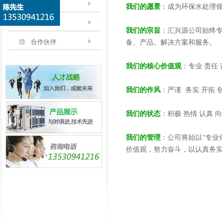
企业文化
我们的愿景
：成为环保水处理
营销网络
我们的宗旨
：汇兴源公司始终
合作伙伴
备、产品、解决方案和服务。
我们的核心价值观
：专业 责任 
我们的作风
：严谨 务实 开拓 
我们的状态
：积极 热情 认真 
我们的管理
：公司将始以“专业
价值观，努力奋斗，以认真务